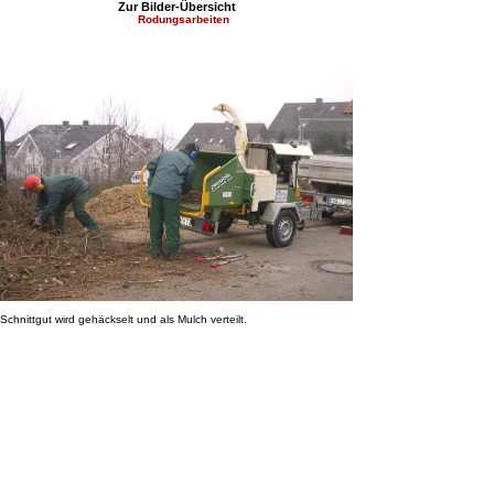
Zur Bilder-Übersicht
Rodungsarbeiten
Schnittgut wird gehäckselt und als Mulch verteilt.