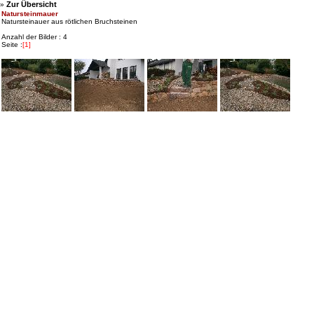
Zur Übersicht
»
Natursteinmauer
Natursteinauer aus rötlichen Bruchsteinen
Anzahl der Bilder : 4
Seite :
[1]