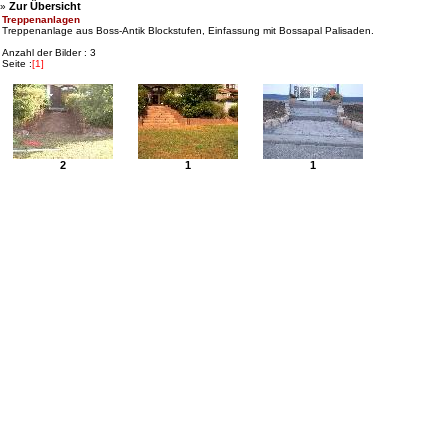
Zur Übersicht
»
Treppenanlagen
Treppenanlage aus Boss-Antik Blockstufen, Einfassung mit Bossapal Palisaden.
Anzahl der Bilder : 3
Seite :
[1]
2
1
1